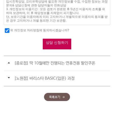
[종로점] 딱 10월에만 진행되는 연휴전용 할인쿠폰
[노원점] 바리스타 BASIC(입문) 과정
목록보기