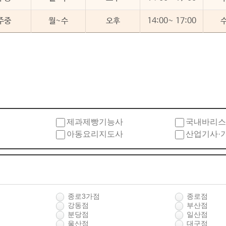
주중
월~수
오후
14:00~ 17:00