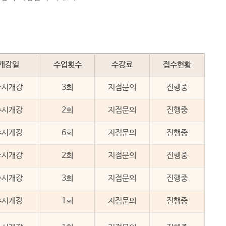
개강일
수업횟수
수강료
접수현황
수시개강
3회
지점문의
진행중
수시개강
2회
지점문의
진행중
수시개강
6회
지점문의
진행중
수시개강
2회
지점문의
진행중
수시개강
3회
지점문의
진행중
수시개강
1회
지점문의
진행중