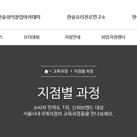
한솔외식창업아카데미
한솔요리진로연구소
한
스
요리대회
지점안내
취업지원센터
교육과정
지점별 과정
지점별 과정
소비자 만족도 1위, 신뢰브랜드 대상
서울시내 8개지점의 교육과정들을 만나보세요.