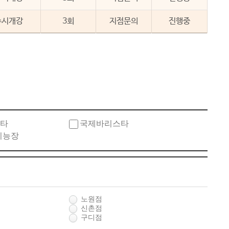
수시개강
3회
지점문의
진행중