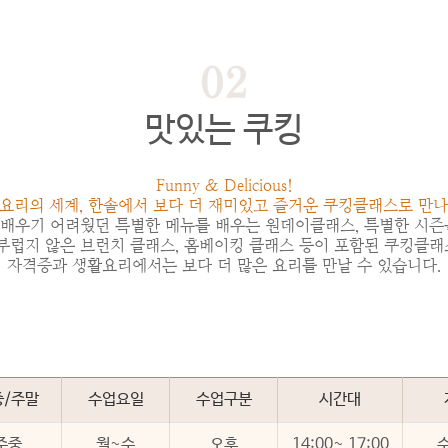
맛있는 쿠킹
Funny & Delicious!
요리의 세계, 한솔에서 보다 더 재미있고 즐거운 쿠킹클래스로 만
배우기 어려웠던 특별한 메뉴를 배우는 원데이클래스, 특별한 시즌
 부럽지 않은 브런치 클래스, 홈베이킹 클래스 등이 포함된 쿠킹클래
자격증과 생활요리에서는 보다 더 많은 요리를 만날 수 있습니다.
중/주말
수업요일
수업구분
시간대
주중
월~수
오후
14:00~ 17:00