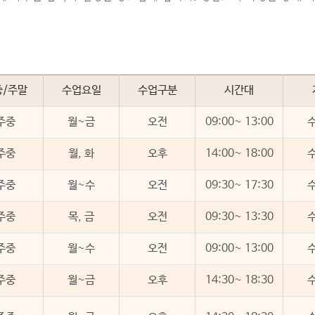
중/주말
수업요일
수업구분
시간대
주중
월~금
오전
09:00~ 13:00
주중
월, 화
오후
14:00~ 18:00
주중
월~수
오전
09:30~ 17:30
주중
목, 금
오전
09:30~ 13:30
주중
월~수
오전
09:00~ 13:00
주중
월~금
오후
14:30~ 18:30