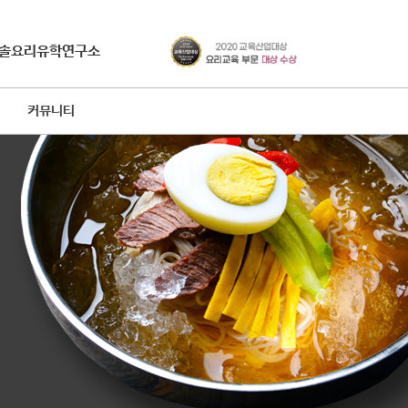
솔요리유학연구소
커뮤니티