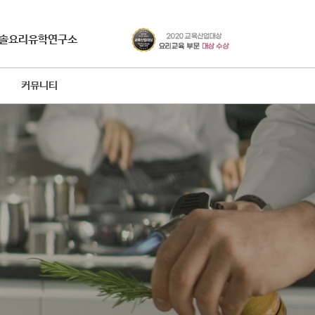
솔요리유학연구소
커뮤니티