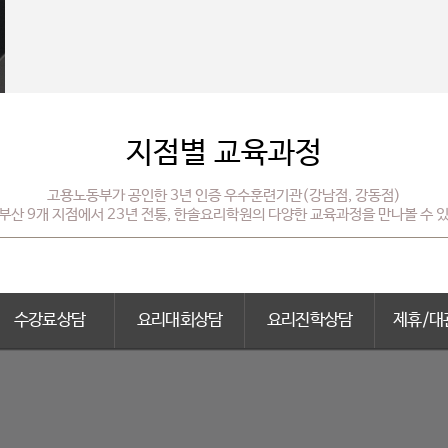
지점별 교육과정
고용노동부가 공인한 3년 인증 우수훈련기관(강남점, 강동점)
부산 9개 지점에서 23년 전통, 한솔요리학원의 다양한 교육과정을 만나볼 수 
수강료상담
요리대회상담
요리진학상담
제휴/대