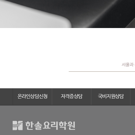
서울과 
온라인상담신청
자격증상담
국비지원상담