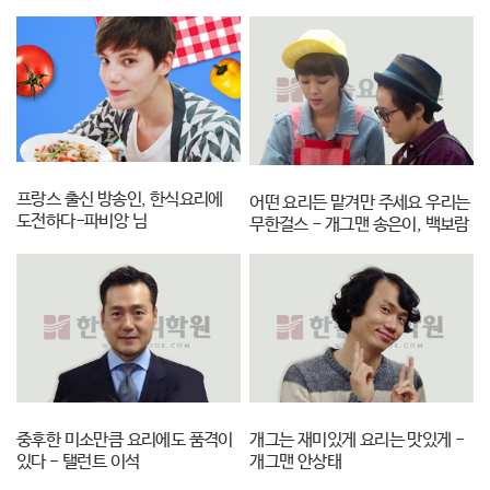
강하니
프랑스 출신 방송인, 한식요리에
어떤 요리든 맡겨만 주세요 우리는
도전하다-파비앙 님
무한걸스 - 개그맨 송은이, 백보람
중후한 미소만큼 요리에도 품격이
개그는 재미있게 요리는 맛있게 -
있다 - 탤런트 이석
개그맨 안상태