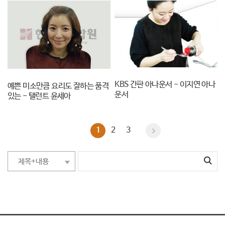
KBS 간판 아나운서 - 이지연 아나
예쁜 미소만큼 요리도 잘하는 품격
운서
있는 - 탤런트 윤세아
1
2
3
제목+내용