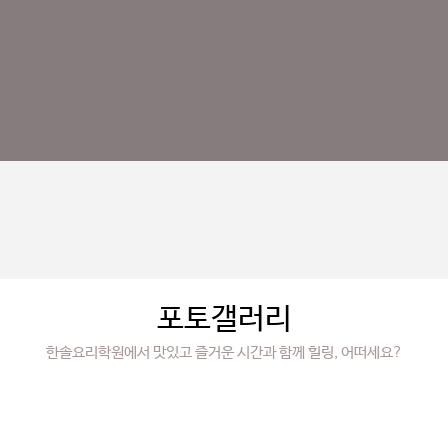
포토갤러리
한솔요리학원에서 맛있고 즐거운 시간과 함께 힐링, 어떠세요?