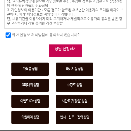
담, 요리유학상담에 필요한 개인정보를 수집, 수집한 정보는 과정문의& 상담신청
에 관한 담당자들의 전화상담
3. 개인정보의 이용기간 : 모든 검토가 완료된 후 5년간 이용자의 조회를 위하여 보
관하며, 이 후 해당정보를 지체없이 파기합니다.
단, 보유기간을 이용자에게 미리 고지하거나 개별적으로 이용자의 동의를 받은 경
우 고지하거나 개별 동의한 기간 보관함.
위 개인정보 처리방침에 동의하시겠습니까?
상담 신청하기
자격증 상담
국비지원 상담
요리대회 상담
수강료 상담
이벤트/CA 상담
시간표(개강일) 상담
학원위치 상담
입시ㆍ진로ㆍ진학 상담